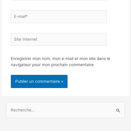
E-
mail*
Site
Internet
Enregistrer mon nom, mon e-mail et mon site dans le
navigateur pour mon prochain commentaire.
R
e
c