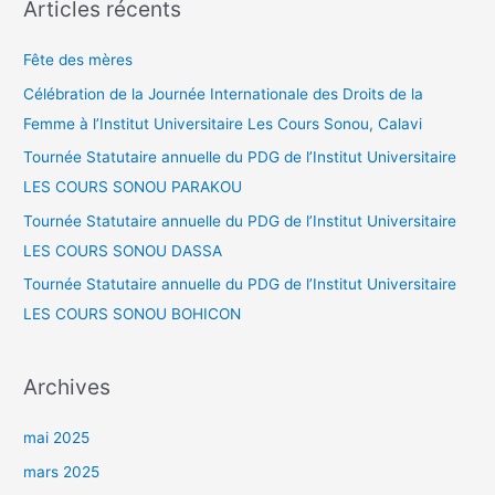
Articles récents
h
e
Fête des mères
r
Célébration de la Journée Internationale des Droits de la
c
Femme à l’Institut Universitaire Les Cours Sonou, Calavi
h
Tournée Statutaire annuelle du PDG de l’Institut Universitaire
e
LES COURS SONOU PARAKOU
r
Tournée Statutaire annuelle du PDG de l’Institut Universitaire
LES COURS SONOU DASSA
:
Tournée Statutaire annuelle du PDG de l’Institut Universitaire
LES COURS SONOU BOHICON
Archives
mai 2025
mars 2025