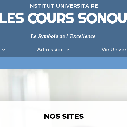
INSTITUT UNIVERSITAIRE
LES COURS SONO
Le Symbole de l'Excellence
Admission
Vie Univer
A
NOS SITES