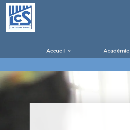
Aller
au
contenu
Accueil
Académie