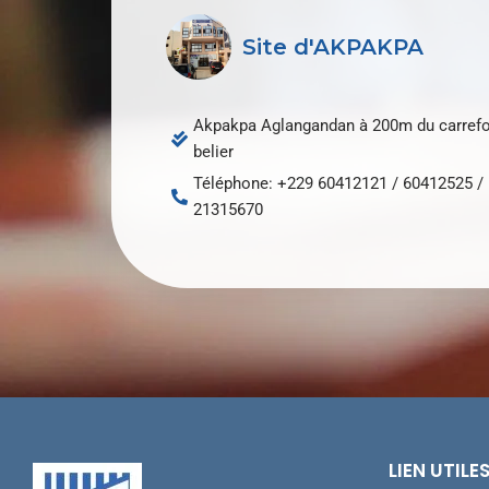
Site d'AKPAKPA
Akpakpa Aglangandan à 200m du carrefo
belier
Téléphone: +229 60412121 / 60412525 /
21315670
LIEN UTILE