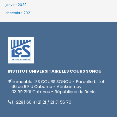
janvier 2022
décembre 2021
INSTITUT UNIVERSITAIRE LES COURS SONOU
Immeuble LES COURS SONOU - Parcelle b, Lot
66 du R.F.U Caboma - Atinkanmey
03 BP 2101 Cotonou - République du Bénin
(+229) 60 41 21 21 / 21 31 56 70