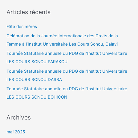
c
Articles récents
h
e
Fête des mères
r
Célébration de la Journée Internationale des Droits de la
c
Femme à l’Institut Universitaire Les Cours Sonou, Calavi
h
Tournée Statutaire annuelle du PDG de l’Institut Universitaire
e
LES COURS SONOU PARAKOU
r
Tournée Statutaire annuelle du PDG de l’Institut Universitaire
LES COURS SONOU DASSA
:
Tournée Statutaire annuelle du PDG de l’Institut Universitaire
LES COURS SONOU BOHICON
Archives
mai 2025