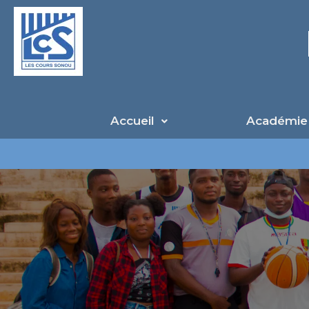
Aller
au
contenu
Accueil
Académie