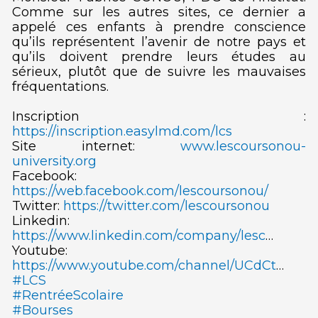
Comme sur les autres sites, ce dernier a
appelé ces enfants à prendre conscience
qu’ils représentent l’avenir de notre pays et
qu’ils doivent prendre leurs études au
sérieux, plutôt que de suivre les mauvaises
fréquentations.
Inscription :
https://inscription.easylmd.com/lcs
Site internet:
www.lescoursonou-
university.org
Facebook:
https://web.facebook.com/lescoursonou/
Twitter:
https://twitter.com/lescoursonou
Linkedin:
https://www.linkedin.com/company/lesc
…
Youtube:
https://www.youtube.com/channel/UCdCt
…
#LCS
#RentréeScolaire
#Bourses