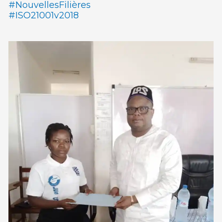
#NouvellesFilières
#ISO21001v2018