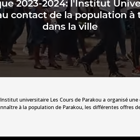
 2023-2024: l'Institut Unive
u contact de la population à 
dans la ville
Institut universitaire Les Cours de Parakou a organisé une c
connaître à la population de Parakou, les différentes offres