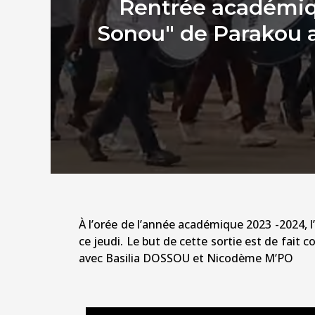
Rentrée académique
Sonou" de Parakou a
À l’orée de l’année académique 2023 -2024, l’
ce jeudi. Le but de cette sortie est de fait 
avec Basilia DOSSOU et Nicodème M’PO