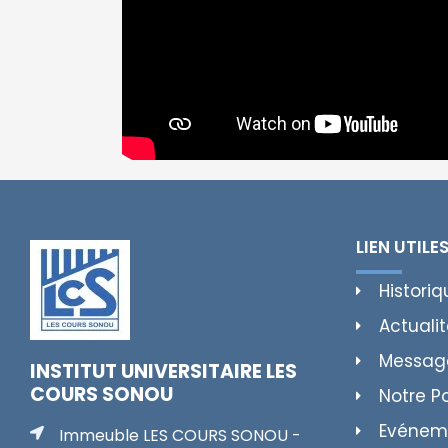
LIEN UTILE
Historiq
Actuali
Messag
INSTITUT UNIVERSITAIRE LES
COURS SONOU
Notre P
Evénem
Immeuble LES COURS SONOU -