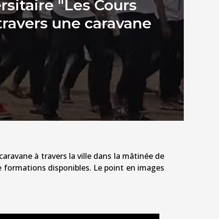
rsitaire "Les Cours
travers une caravane
aravane à travers la ville dans la mâtinée de
 de formations disponibles. Le point en images