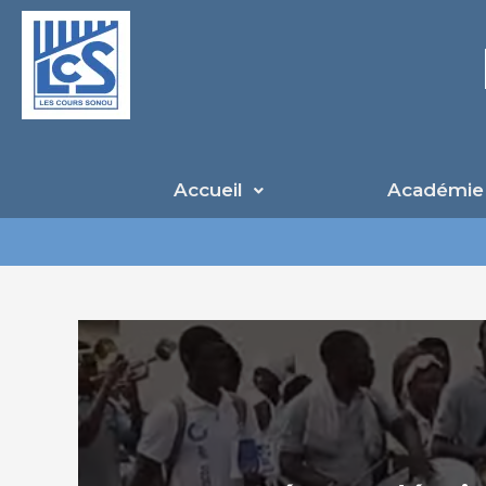
Aller
au
contenu
Accueil
Académie