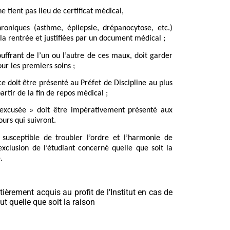
tient pas lieu de certificat médical,
roniques (asthme, épilepsie, drépanocytose, etc.)
la rentrée et justifiées par un document médical ;
ouffrant de l’un ou l’autre de ces maux, doit garder
our les premiers soins ;
nce doit être présenté au Préfet de Discipline au plus
artir de la fin de repos médical ;
e excusée » doit être impérativement présenté aux
ours qui suivront.
e susceptible de troubler l’ordre et l’harmonie de
’exclusion de l’étudiant concerné quelle que soit la
.
ièrement acquis au profit de l’Institut en cas de
tut quelle que soit la raison