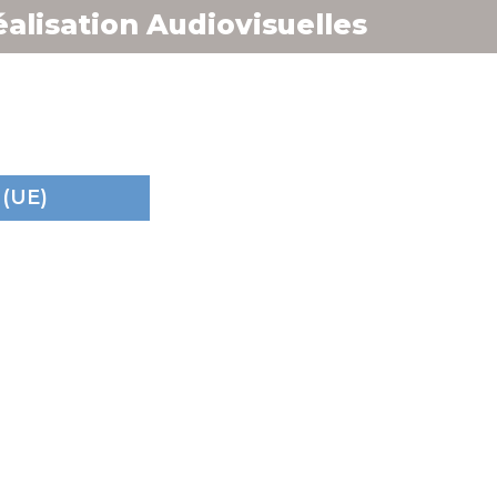
alisation Audiovisuelles
 (UE)