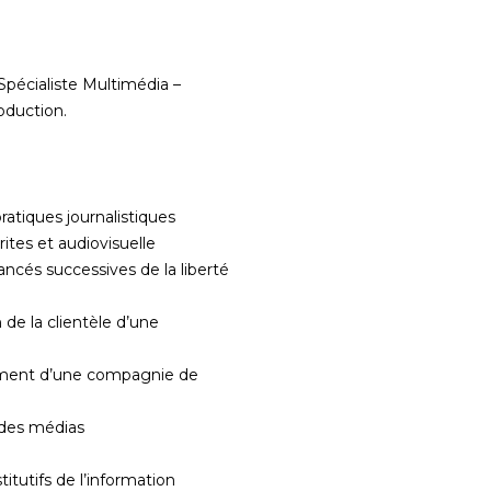
Spécialiste Multimédia –
oduction.
ratiques journalistiques
rites et audiovisuelle
avancés successives de la liberté
de la clientèle d’une
ment d’une compagnie de
 des médias
titutifs de l’information