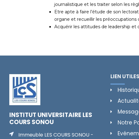
journalistique et les traiter selon les rè
Etre apte à faire l’étude de son lectora
organe et recueillir les préoccupations 
Acquérir les attitudes de leadership
LIEN UTILE
Historiq
Actuali
Messag
INSTITUT UNIVERSITAIRE LES
COURS SONOU
Notre P
Evénem
Immeuble LES COURS SONOU -