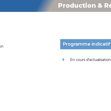
Production & Ré
Programme indicatif
on
En cours d'actualisation