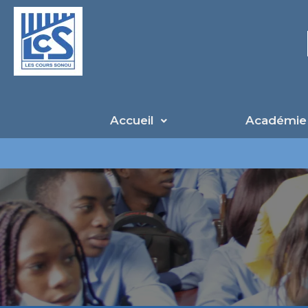
Aller
au
contenu
Accueil
Académie