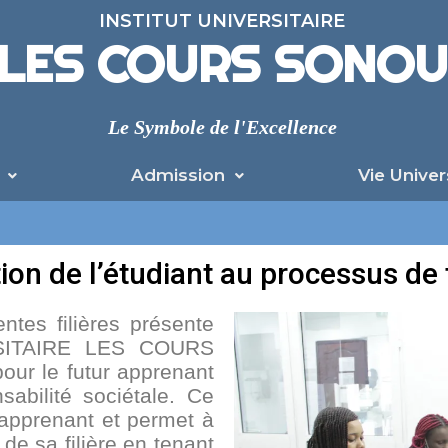
INSTITUT UNIVERSITAIRE
LES COURS SONO
Le Symbole de l'Excellence
Admission
Vie Univer
tion de l’étudiant au processus de
entes filières présente
RSITAIRE LES COURS
ur le futur apprenant
sabilité sociétale. Ce
l’apprenant et permet à
 de sa filière en tenant