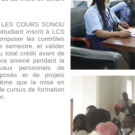
taire LES COURS SONOU
étudiant inscrit à LCS
composer les contrôles
e semestre, et valider
 total crédit avant de
sera amené pendant la
avaux personnels de
xposés et de projets
 même que la mise en
le cursus de formation
r.