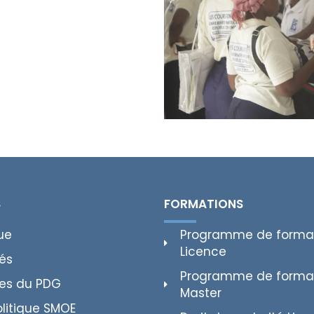
S
FORMATIONS
ue
Programme de forma
Licence
tés
Programme de forma
es du PDG
Master
olitique SMOE