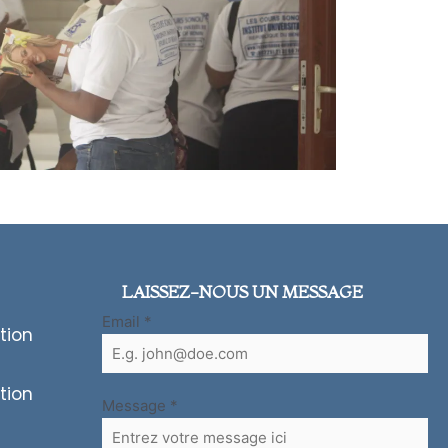
LAISSEZ-NOUS UN MESSAGE
Email
*
tion
tion
Message
*