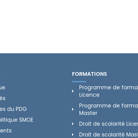
S
FORMATIONS
ue
Programme de forma
Licence
tés
Programme de forma
es du PDG
Master
olitique SMOE
Droit de scolarité Lic
ents
Droit de scolarité Mas