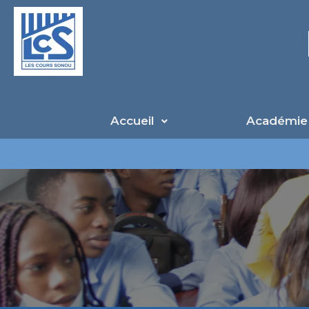
Aller
au
contenu
Accueil
Académie