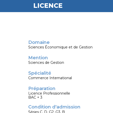
LICENCE
Domaine
Sciences Économique et de Gestion
Mention
Sciences de Gestion
Spécialité
Commerce International
Préparation
Licence Professionnelle
BAC + 3
Condition d'admission
Séries C, D, G2, G3, B